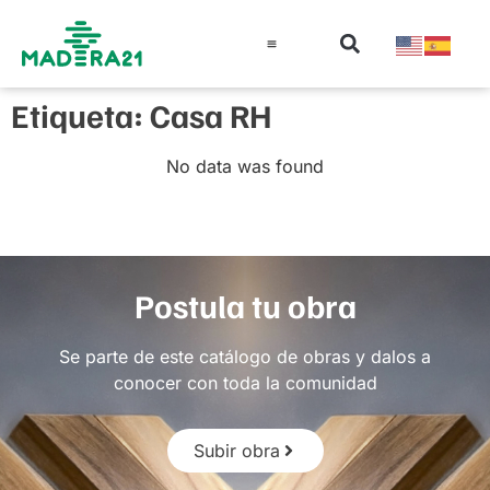
Información técnica
Educación en madera
Guía de la Madera
Etiqueta: Casa RH
No data was found
Postula tu obra
Se parte de este catálogo de obras y dalos a
conocer con toda la comunidad
Subir obra