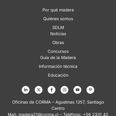
Por qué madera
Quiénes somos
SDLM
Noticias
Obras
Concursos
Guía de la Madera
Información técnica
Educación
Oficinas de CORMA – Agustinas 1357, Santiago
Centro
Mail:
madera21@corma.cl
– Teléfono: +56 2331 42