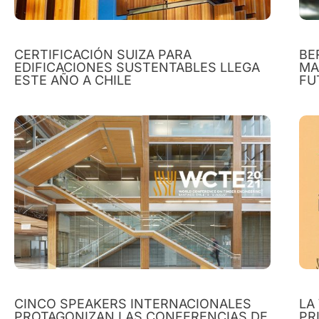
CERTIFICACIÓN SUIZA PARA
BE
EDIFICACIONES SUSTENTABLES LLEGA
MA
ESTE AÑO A CHILE
FU
CINCO SPEAKERS INTERNACIONALES
LA
PROTAGONIZAN LAS CONFERENCIAS DE
PR