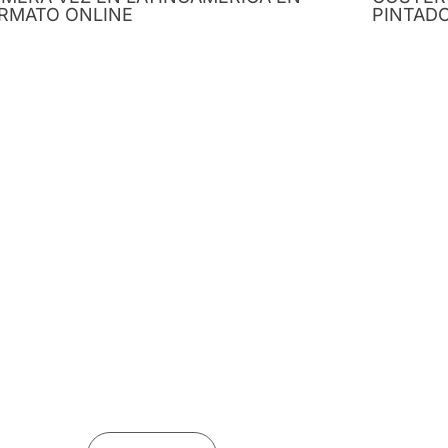
RMATO ONLINE
PINTAD