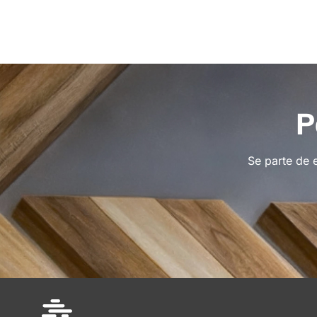
P
Se parte de 