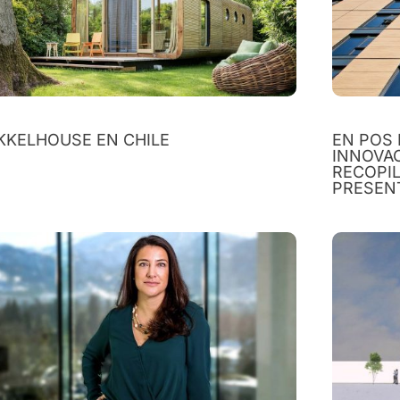
KKELHOUSE EN CHILE
EN POS 
INNOVA
RECOPIL
PRESENT