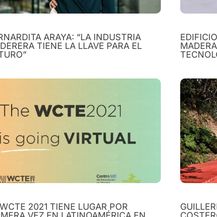
RNARDITA ARAYA: “LA INDUSTRIA
EDIFICI
DERERA TIENE LA LLAVE PARA EL
MADERA
TURO”
TECNOL
 WCTE 2021 TIENE LUGAR POR
GUILLE
IMERA VEZ EN LATINOAMÉRICA EN
COSTER