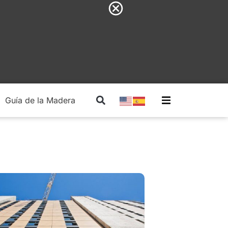
Guía de la Madera
Madera Estructural