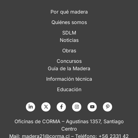
Por qué madera
Quiénes somos
SDLM
Noticias
Obras
Concursos
Guía de la Madera
Información técnica
Educación
Oficinas de CORMA – Agustinas 1357, Santiago
Centro
Mail:
madera21@corma.cl
– Teléfono: +56 2331 42