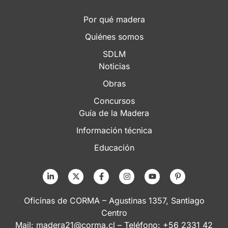
Por qué madera
Quiénes somos
SDLM
Noticias
Obras
Concursos
Guía de la Madera
Información técnica
Educación
Oficinas de CORMA – Agustinas 1357, Santiago
Centro
Mail:
madera21@corma.cl
– Teléfono: +56 2331 42