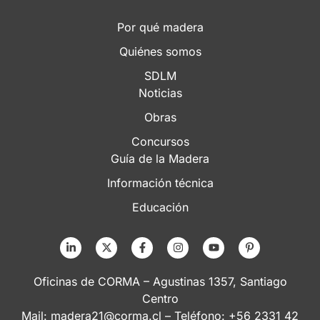
Por qué madera
Quiénes somos
SDLM
Noticias
Obras
Concursos
Guía de la Madera
Información técnica
Educación
Oficinas de CORMA – Agustinas 1357, Santiago
Centro
Mail:
madera21@corma.cl
– Teléfono: +56 2331 42