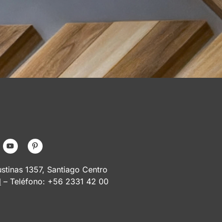
tinas 1357, Santiago Centro
l
– Teléfono: +56 2331 42 00