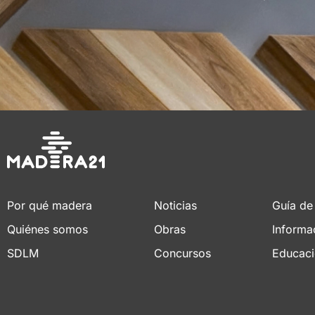
Por qué madera
Noticias
Guía de
Quiénes somos
Obras
Informa
SDLM
Concursos
Educac