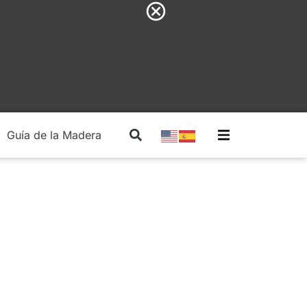
Guía de la Madera
Madera Estructural