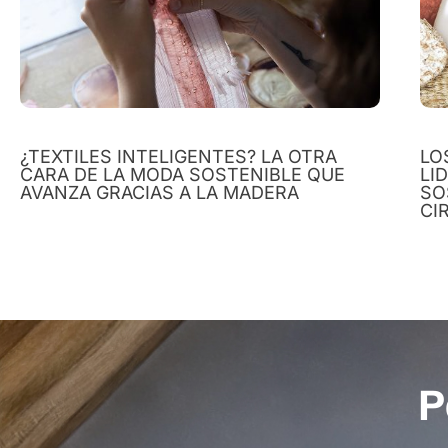
¿TEXTILES INTELIGENTES? LA OTRA
LO
CARA DE LA MODA SOSTENIBLE QUE
LI
AVANZA GRACIAS A LA MADERA
SO
CI
P