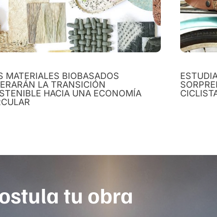
S MATERIALES BIOBASADOS
ESTUDIA
DERARÁN LA TRANSICIÓN
SORPRE
STENIBLE HACIA UNA ECONOMÍA
CICLIST
RCULAR
ostula tu obra