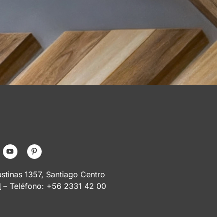
tinas 1357, Santiago Centro
l
– Teléfono: +56 2331 42 00