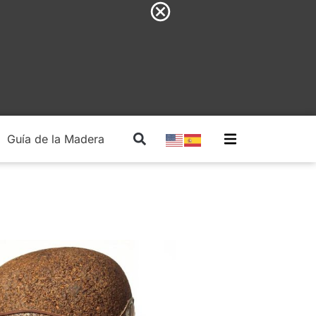
Guía de la Madera
Madera Estructural