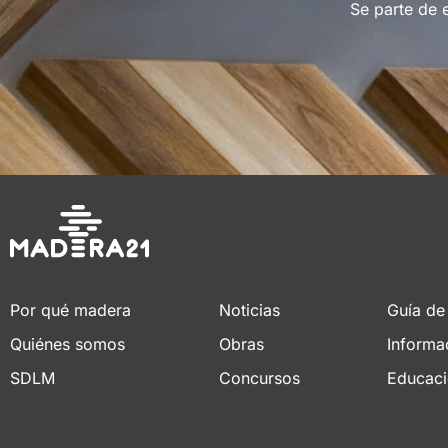
Se parte de 
Por qué madera
Noticias
Guía de
Quiénes somos
Obras
Informa
SDLM
Concursos
Educac