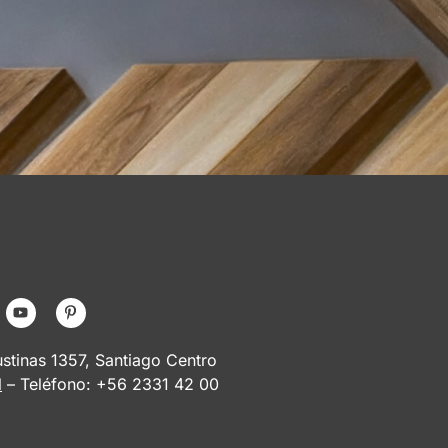
tinas 1357, Santiago Centro
l
– Teléfono: +56 2331 42 00