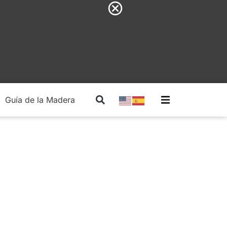
Guía de la Madera
Madera Estructural