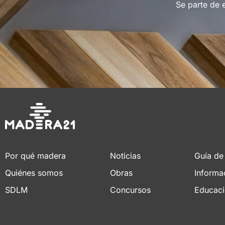
Se parte de 
Por qué madera
Noticias
Guía de
Quiénes somos
Obras
Informa
SDLM
Concursos
Educac