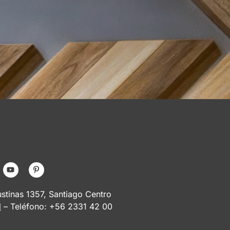
tinas 1357, Santiago Centro
l
– Teléfono: +56 2331 42 00