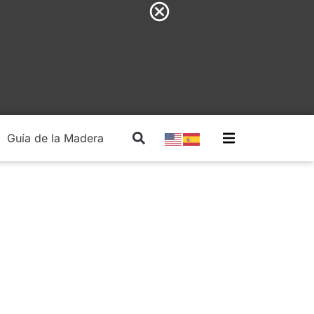
Guía de la Madera
Madera Estructural