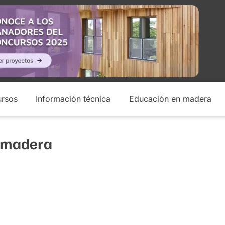
rsos
Información técnica
Educación en madera
n madera