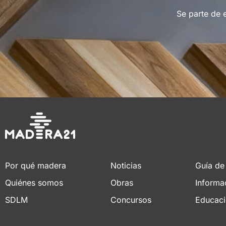
Se parte de 
Por qué madera
Noticias
Guía de
Quiénes somos
Obras
Informa
SDLM
Concursos
Educac