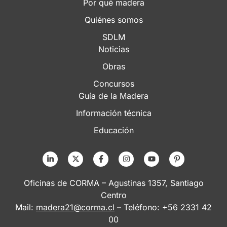
Por qué madera
Quiénes somos
SDLM
Noticias
Obras
Concursos
Guía de la Madera
Información técnica
Educación
Oficinas de CORMA – Agustinas 1357, Santiago
Centro
Mail:
madera21@corma.cl
– Teléfono: +56 2331 42
00