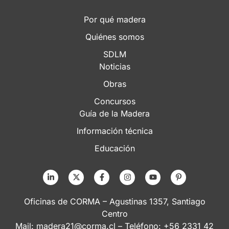
Por qué madera
Quiénes somos
SDLM
Noticias
Obras
Concursos
Guía de la Madera
Información técnica
Educación
Oficinas de CORMA – Agustinas 1357, Santiago
Centro
Mail:
madera21@corma.cl
– Teléfono: +56 2331 42