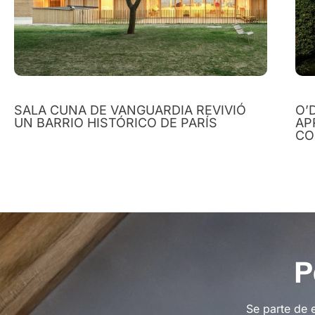
SALA CUNA DE VANGUARDIA REVIVIÓ
O’
UN BARRIO HISTÓRICO DE PARÍS
AP
CO
P
Se parte de 