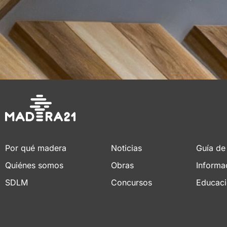
Por qué madera
Noticias
Guía de
Quiénes somos
Obras
Informa
SDLM
Concursos
Educac