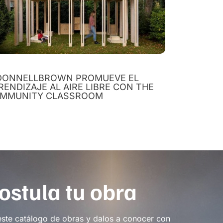
DONNELLBROWN PROMUEVE EL
RENDIZAJE AL AIRE LIBRE CON THE
MMUNITY CLASSROOM
ostula tu obra
este catálogo de obras y dalos a conocer con