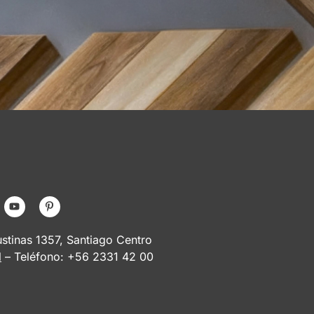
tinas 1357, Santiago Centro
l
– Teléfono: +56 2331 42 00