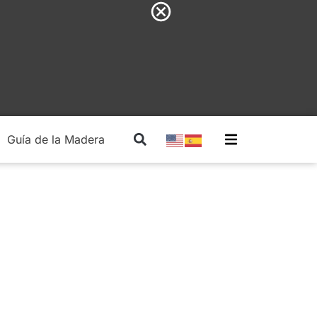
Guía de la Madera
Madera Estructural