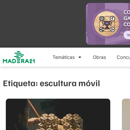
Temáticas
Obras
Concu
Etiqueta: escultura móvil