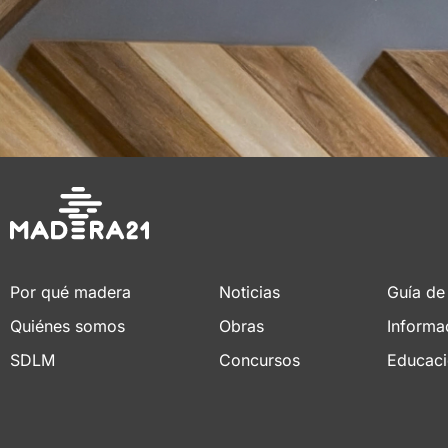
Por qué madera
Noticias
Guía de
Quiénes somos
Obras
Informa
SDLM
Concursos
Educac