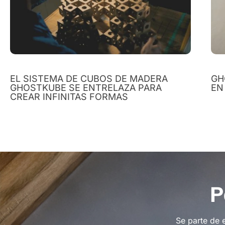
EL SISTEMA DE CUBOS DE MADERA
GH
GHOSTKUBE SE ENTRELAZA PARA
EN
CREAR INFINITAS FORMAS
P
Se parte de 