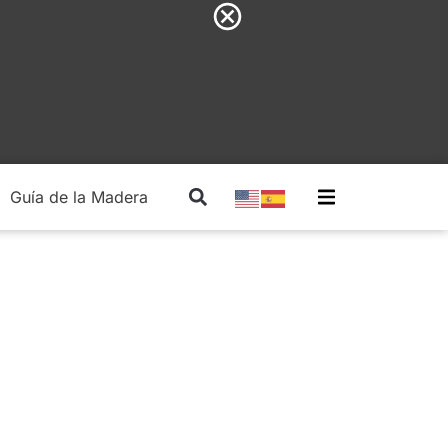
Guía de la Madera
Madera Estructural