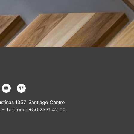
tinas 1357, Santiago Centro
l
– Teléfono: +56 2331 42 00