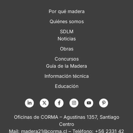
Por qué madera
Quiénes somos
SDLM
Noticias
Obras
Concursos
Guía de la Madera
Información técnica
Educación
Oficinas de CORMA – Agustinas 1357, Santiago
Centro
Mail:
madera21@corma.cl
– Teléfono: +56 2331 42