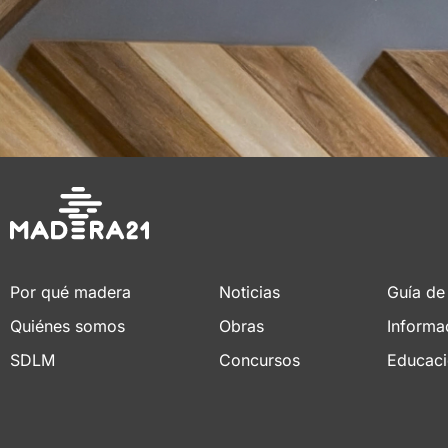
Por qué madera
Noticias
Guía de
Quiénes somos
Obras
Informa
SDLM
Concursos
Educac