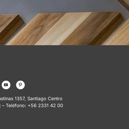
tinas 1357, Santiago Centro
l
– Teléfono: +56 2331 42 00