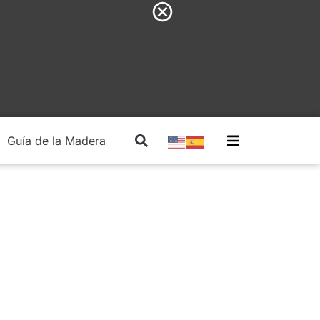
Guía de la Madera
Madera Estructural