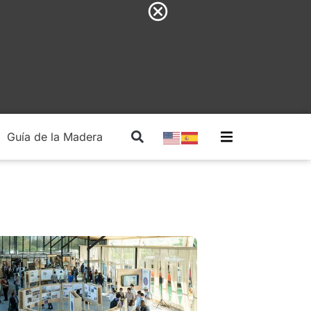
Guía de la Madera
Madera Estructural