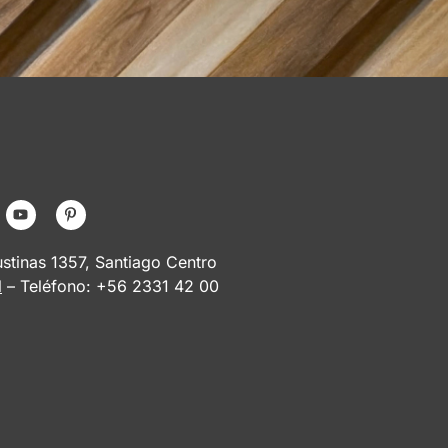
tinas 1357, Santiago Centro
l
– Teléfono: +56 2331 42 00