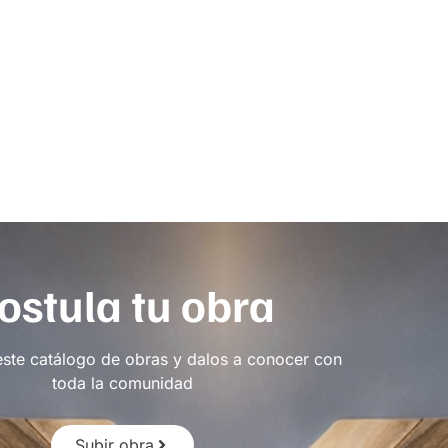
ostula tu obra
este catálogo de obras y dalos a conocer con
toda la comunidad
Subir obra