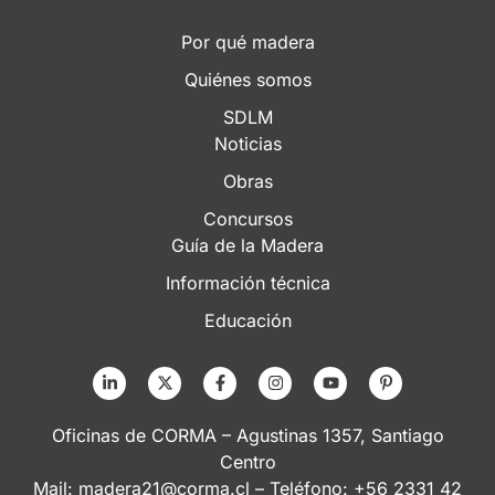
Por qué madera
Quiénes somos
SDLM
Noticias
Obras
Concursos
Guía de la Madera
Información técnica
Educación
Oficinas de CORMA – Agustinas 1357, Santiago
Centro
Mail:
madera21@corma.cl
– Teléfono: +56 2331 42