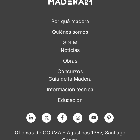
Por qué madera
Quiénes somos
SDLM
Noticias
Obras
Concursos
Guía de la Madera
Información técnica
Educación
Oficinas de CORMA – Agustinas 1357, Santiago
Centro