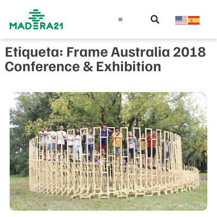
Información técnica
Educación en madera
Guía de la Madera
Etiqueta: Frame Australia 2018
Conference & Exhibition