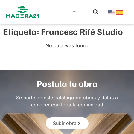
Información técnica
Educación en madera
Guía de la Madera
Etiqueta: Francesc Rifé Studio
No data was found
Postula tu obra
Se parte de este catálogo de obras y dalos a
conocer con toda la comunidad
Subir obra