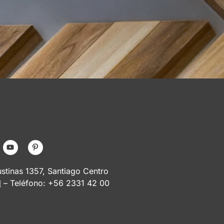
tinas 1357, Santiago Centro
l
– Teléfono: +56 2331 42 00