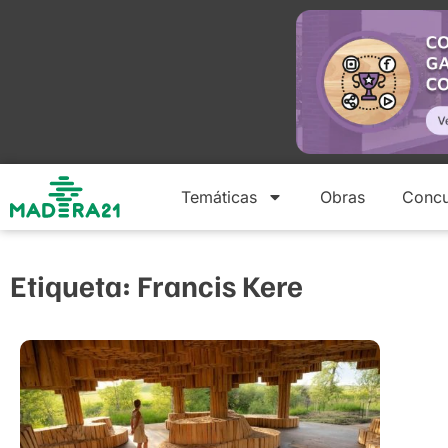
Temáticas
Obras
Concu
Etiqueta: Francis Kere