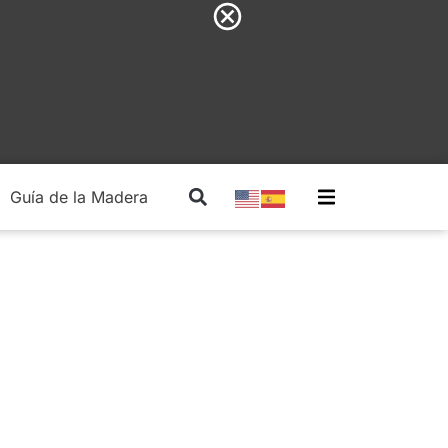
Guía de la Madera
Madera Estructural