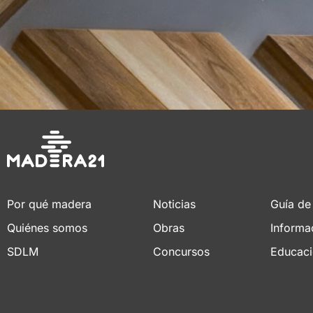
Por qué madera
Noticias
Guía de
Quiénes somos
Obras
Informa
SDLM
Concursos
Educac