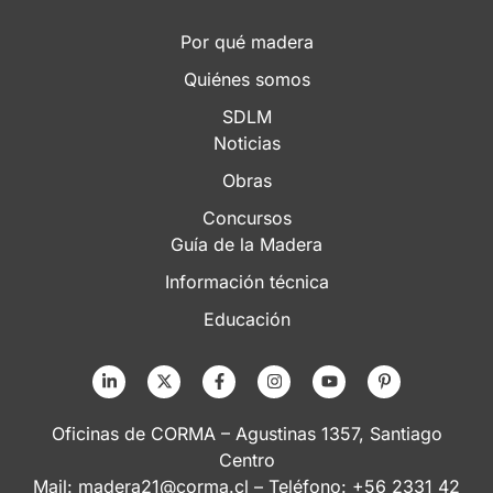
Por qué madera
Quiénes somos
SDLM
Noticias
Obras
Concursos
Guía de la Madera
Información técnica
Educación
Oficinas de CORMA – Agustinas 1357, Santiago
Centro
Mail:
madera21@corma.cl
– Teléfono: +56 2331 42