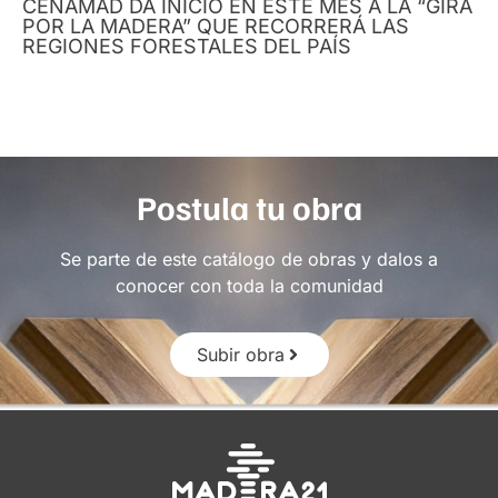
CENAMAD DA INICIO EN ESTE MES A LA “GIRA
POR LA MADERA” QUE RECORRERÁ LAS
REGIONES FORESTALES DEL PAÍS
Postula tu obra
Se parte de este catálogo de obras y dalos a
conocer con toda la comunidad
Subir obra