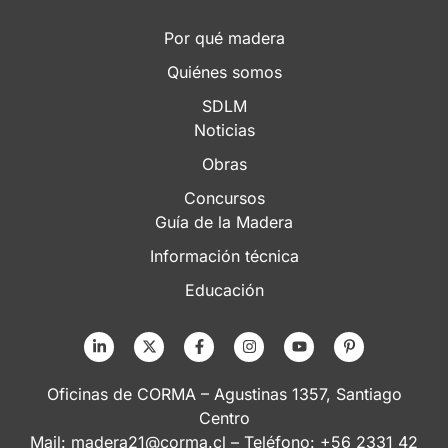
Por qué madera
Quiénes somos
SDLM
Noticias
Obras
Concursos
Guía de la Madera
Información técnica
Educación
Oficinas de CORMA – Agustinas 1357, Santiago
Centro
Mail:
madera21@corma.cl
– Teléfono: +56 2331 42