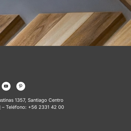
tinas 1357, Santiago Centro
l
– Teléfono: +56 2331 42 00