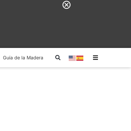
Guía de la Madera
Madera Estructural