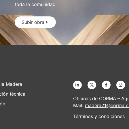
toda la comunidad
Subir obra
 la Madera
ción técnica
Oficinas de CORMA – Agus
ión
Mail:
madera21@corma.c
Términos y condiciones