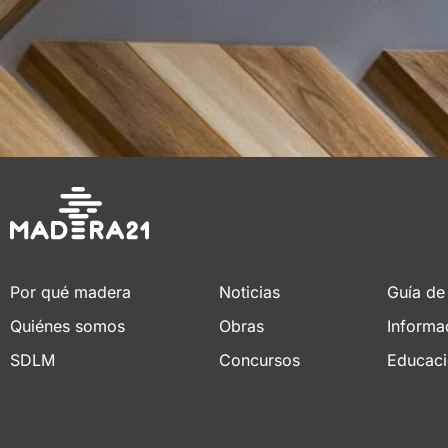
Por qué madera
Noticias
Guía de
Quiénes somos
Obras
Informa
SDLM
Concursos
Educac