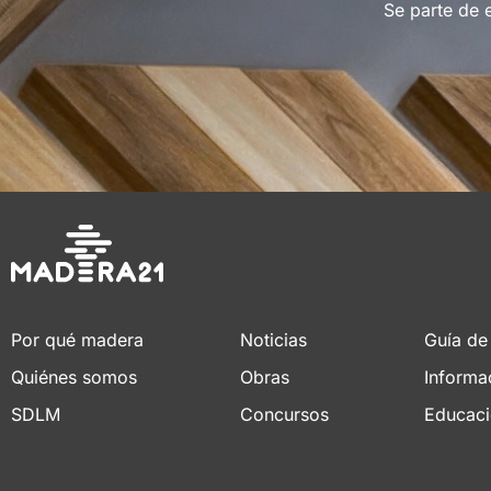
Se parte de 
Por qué madera
Noticias
Guía de
Quiénes somos
Obras
Informa
SDLM
Concursos
Educac