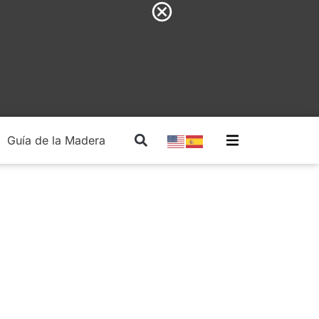
Guía de la Madera
Madera Estructural