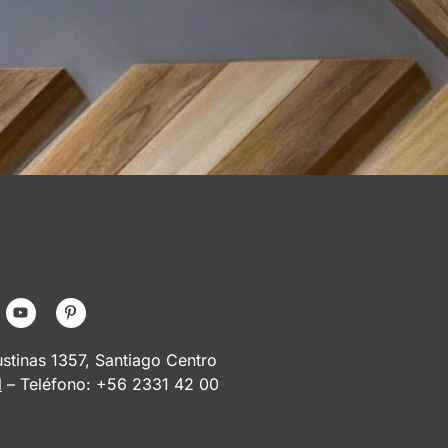
tinas 1357, Santiago Centro
l
– Teléfono: +56 2331 42 00