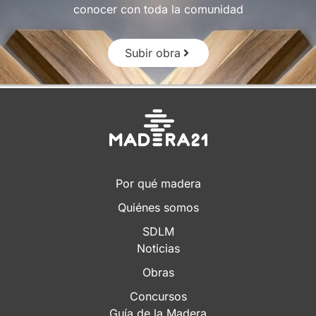
conocer con toda la comunidad
Subir obra
Por qué madera
Quiénes somos
SDLM
Noticias
Obras
Concursos
Guía de la Madera