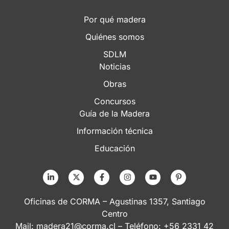
Por qué madera
Quiénes somos
SDLM
Noticias
Obras
Concursos
Guía de la Madera
Información técnica
Educación
Oficinas de CORMA – Agustinas 1357, Santiago
Centro
Mail:
madera21@corma.cl
– Teléfono: +56 2331 42