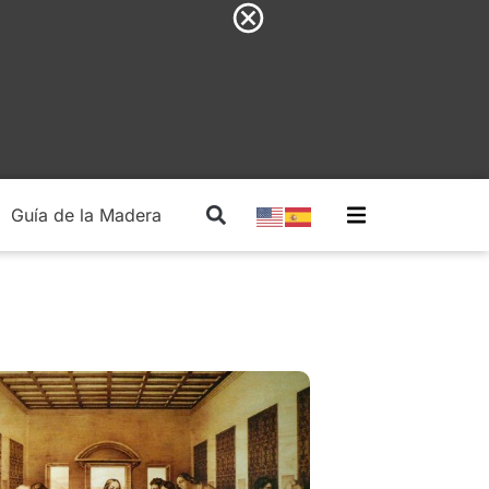
Guía de la Madera
Madera Estructural