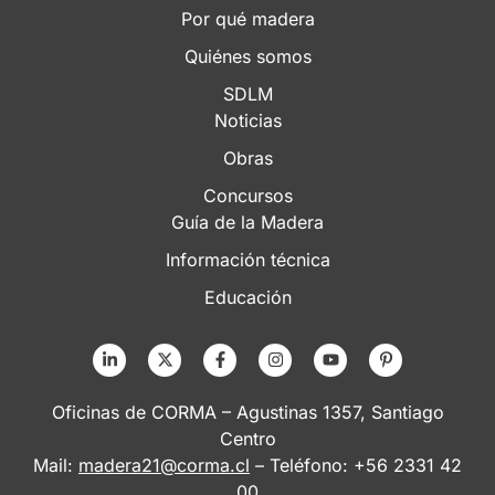
Por qué madera
Quiénes somos
SDLM
Noticias
Obras
Concursos
Guía de la Madera
Información técnica
Educación
Oficinas de CORMA – Agustinas 1357, Santiago
Centro
Mail:
madera21@corma.cl
– Teléfono: +56 2331 42
00