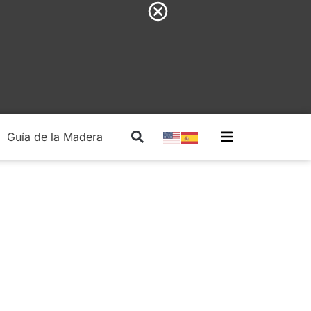
Guía de la Madera
Madera Estructural