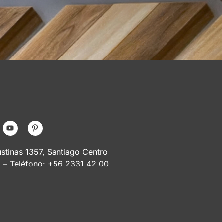
tinas 1357, Santiago Centro
l
– Teléfono: +56 2331 42 00