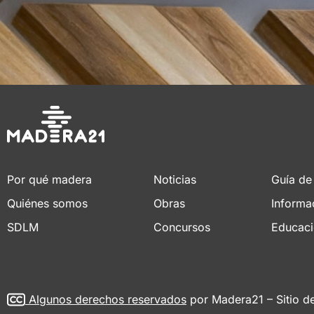
Por qué madera
Noticias
Guía de
Quiénes somos
Obras
Informa
SDLM
Concursos
Educac
Algunos derechos reservados
por Madera21 – Sitio d