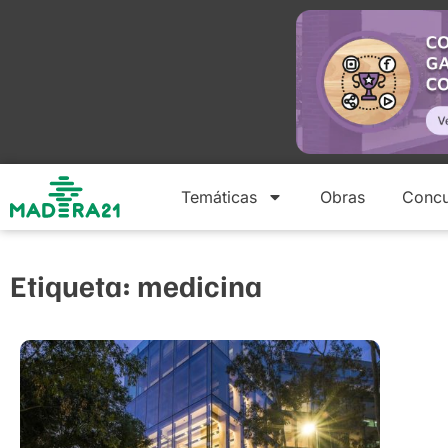
Temáticas
Obras
Concu
Etiqueta: medicina