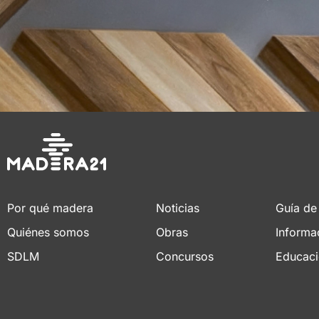
Por qué madera
Noticias
Guía de
Quiénes somos
Obras
Informa
SDLM
Concursos
Educac