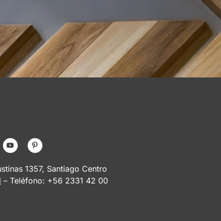
tinas 1357, Santiago Centro
l
– Teléfono: +56 2331 42 00