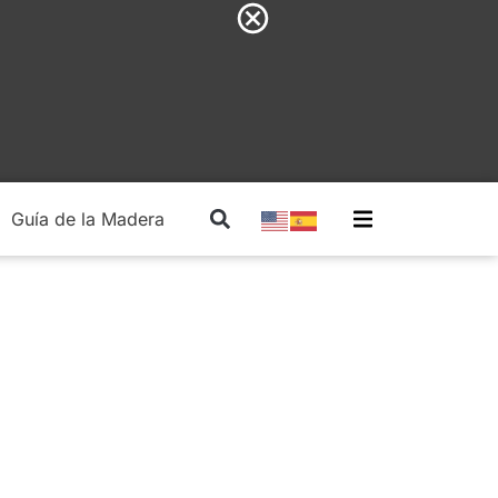
Guía de la Madera
Madera Estructural