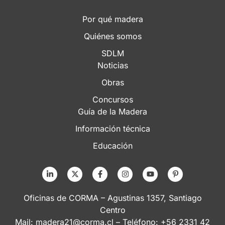
Por qué madera
Quiénes somos
SDLM
Noticias
Obras
Concursos
Guía de la Madera
Información técnica
Educación
Oficinas de CORMA – Agustinas 1357, Santiago
Centro
Mail:
madera21@corma.cl
– Teléfono: +56 2331 42