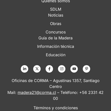
Quiénes somos
SDLM
Noticias
Obras
Concursos
Guía de la Madera
Información técnica
Educación
Oficinas de CORMA – Agustinas 1357, Santiago
Centro
Mail:
madera21@corma.cl
– Teléfono: +56 2331 42
00
Términos y condiciones