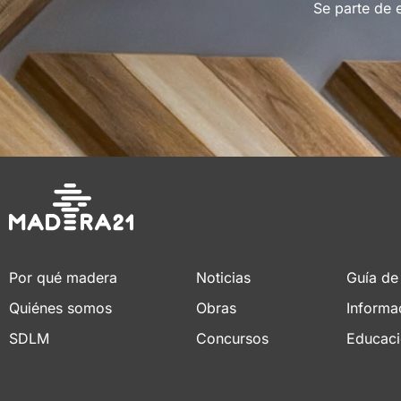
Se parte de 
Por qué madera
Noticias
Guía de
Quiénes somos
Obras
Informa
SDLM
Concursos
Educac