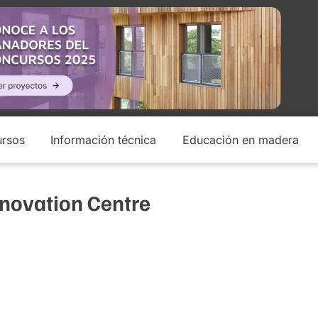
rsos
Información técnica
Educación en madera
nnovation Centre