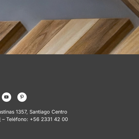
tinas 1357, Santiago Centro
l
– Teléfono: +56 2331 42 00