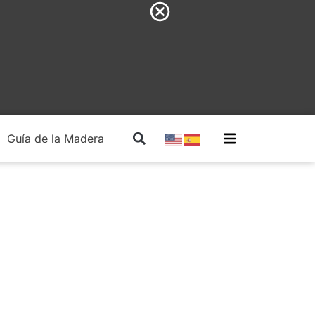
Guía de la Madera
Madera Estructural