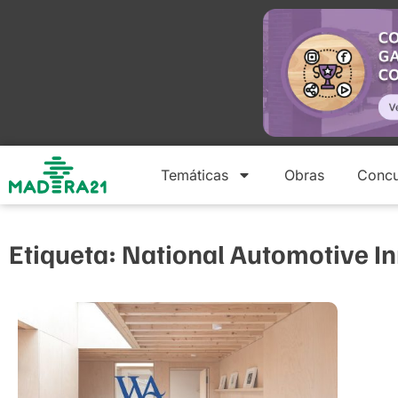
Temáticas
Obras
Concu
Etiqueta: National Automotive I