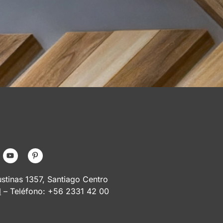
tinas 1357, Santiago Centro
l
– Teléfono: +56 2331 42 00