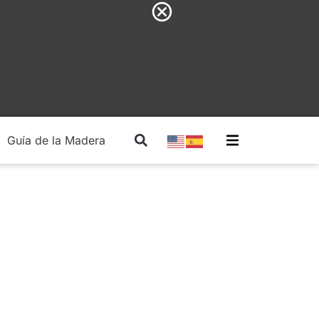
Guía de la Madera
Madera Estructural