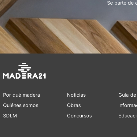
Se parte de 
Por qué madera
Noticias
Guía de
Quiénes somos
Obras
Informa
SDLM
Concursos
Educac