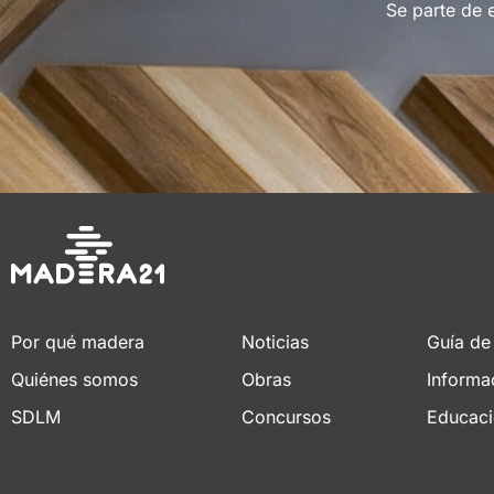
Se parte de 
Por qué madera
Noticias
Guía de
Quiénes somos
Obras
Informa
SDLM
Concursos
Educac