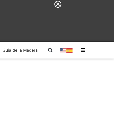
Guía de la Madera
Madera Estructural