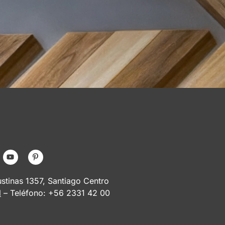
tinas 1357, Santiago Centro
l
– Teléfono: +56 2331 42 00