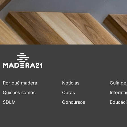
Por qué madera
Noticias
Guía de
Quiénes somos
Obras
Informa
SDLM
Concursos
Educac