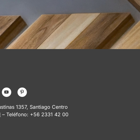
tinas 1357, Santiago Centro
l
– Teléfono: +56 2331 42 00