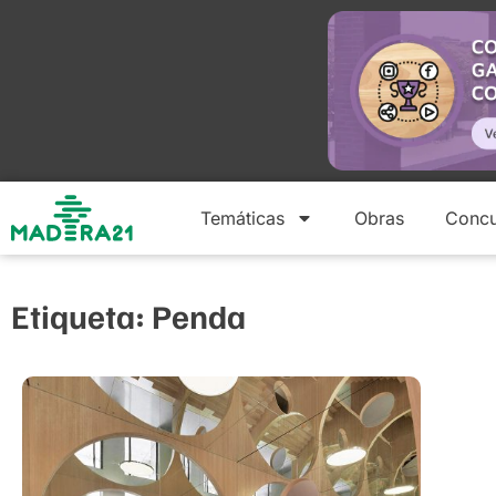
Temáticas
Obras
Concu
Etiqueta: Penda