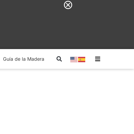
Guía de la Madera
Madera Estructural