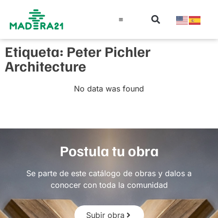
Información técnica
Educación en madera
Guía de la Madera
Etiqueta: Peter Pichler
Architecture
No data was found
Postula tu obra
Se parte de este catálogo de obras y dalos a
conocer con toda la comunidad
Subir obra