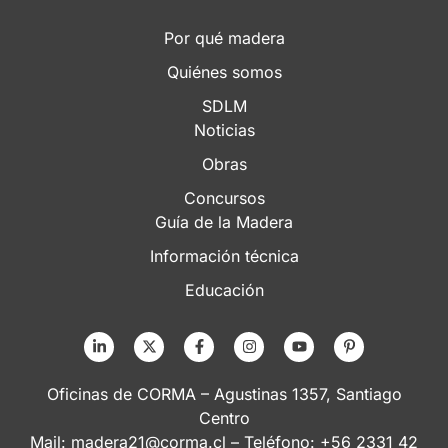
Por qué madera
Quiénes somos
SDLM
Noticias
Obras
Concursos
Guía de la Madera
Información técnica
Educación
Oficinas de CORMA – Agustinas 1357, Santiago
Centro
Mail:
madera21@corma.cl
– Teléfono: +56 2331 42