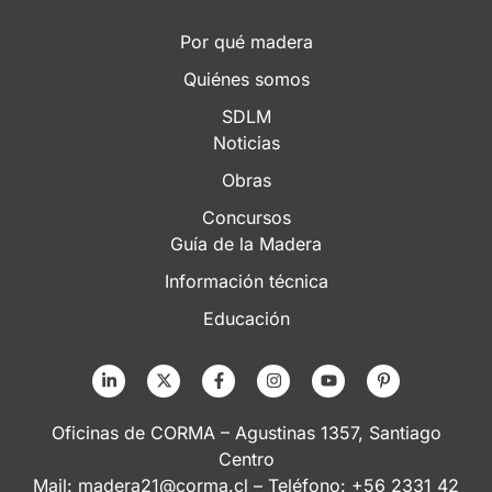
Por qué madera
Quiénes somos
SDLM
Noticias
Obras
Concursos
Guía de la Madera
Información técnica
Educación
Oficinas de CORMA – Agustinas 1357, Santiago
Centro
Mail:
madera21@corma.cl
– Teléfono: +56 2331 42