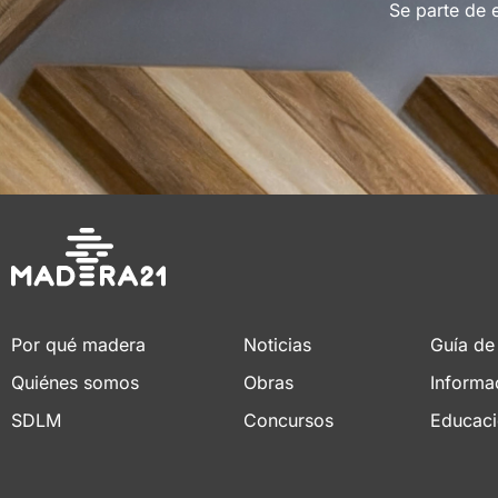
Se parte de 
Por qué madera
Noticias
Guía de
Quiénes somos
Obras
Informa
SDLM
Concursos
Educac