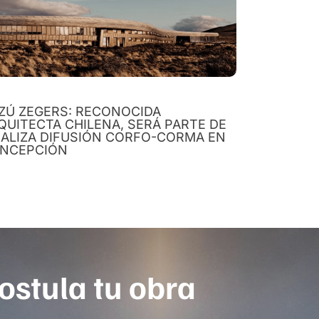
ZÚ ZEGERS: RECONOCIDA
QUITECTA CHILENA, SERÁ PARTE DE
RALIZA DIFUSIÓN CORFO-CORMA EN
NCEPCIÓN
ostula tu obra