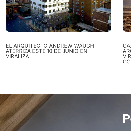
EL ARQUITECTO ANDREW WAUGH
CA
ATERRIZA ESTE 10 DE JUNIO EN
AR
VIRALIZA
VI
CO
P