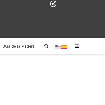
Guía de la Madera
Madera Estructural