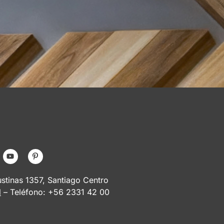
tinas 1357, Santiago Centro
l
– Teléfono: +56 2331 42 00