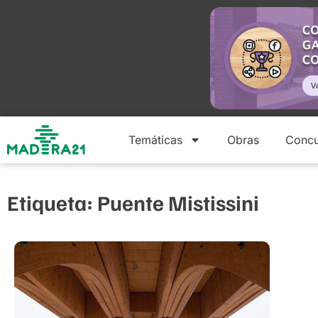
Temáticas
Obras
Concu
Etiqueta: Puente Mistissini