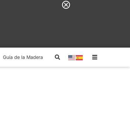
Guía de la Madera
Madera Estructural