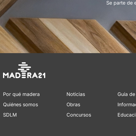
Se parte de 
Por qué madera
Noticias
Guía de
Quiénes somos
Obras
Informa
SDLM
Concursos
Educac