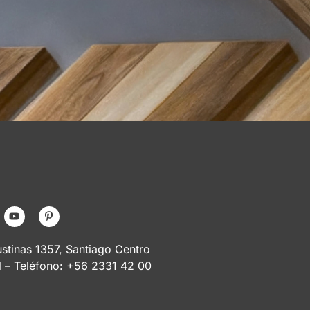
tinas 1357, Santiago Centro
l
– Teléfono: +56 2331 42 00