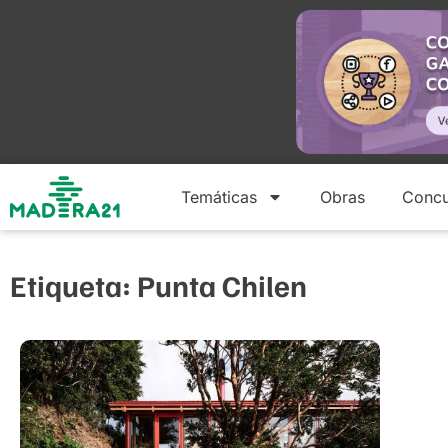
Temáticas
Obras
Concu
Etiqueta: Punta Chilen