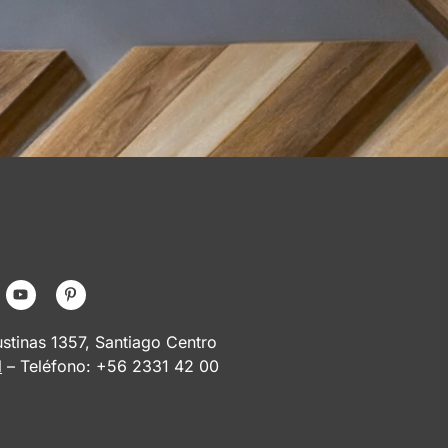
tinas 1357, Santiago Centro
l
– Teléfono: +56 2331 42 00