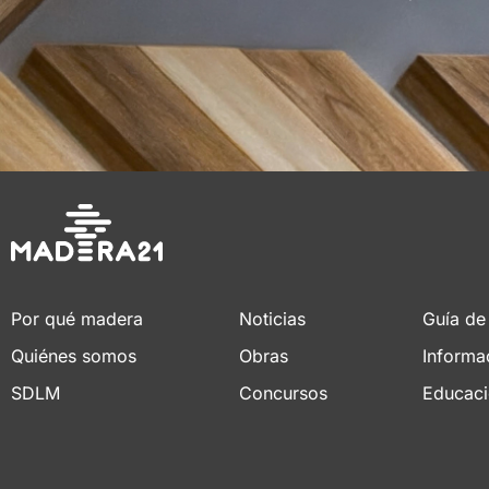
Por qué madera
Noticias
Guía de
Quiénes somos
Obras
Informa
SDLM
Concursos
Educac