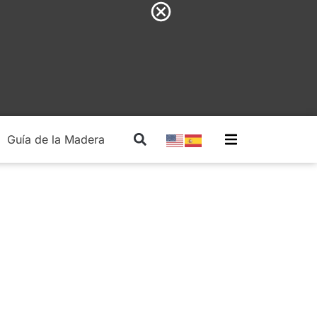
Guía de la Madera
Madera Estructural