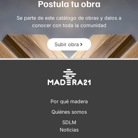
Postula tu obra
Se parte de este catálogo de obras y dalos a
conocer con toda la comunidad
Subir obra
Por qué madera
Quiénes somos
SDLM
Noticias