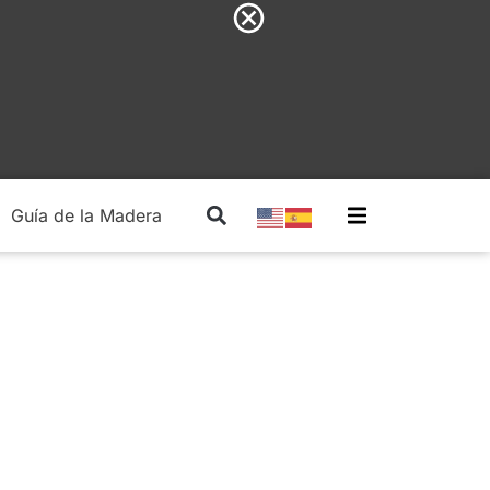
Guía de la Madera
Madera Estructural