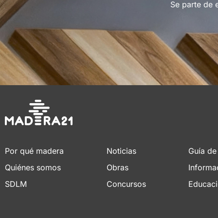
Se parte de 
Por qué madera
Noticias
Guía de
Quiénes somos
Obras
Informa
SDLM
Concursos
Educac