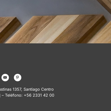
tinas 1357, Santiago Centro
l
– Teléfono: +56 2331 42 00