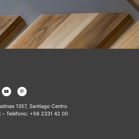
tinas 1357, Santiago Centro
l
– Teléfono: +56 2331 42 00