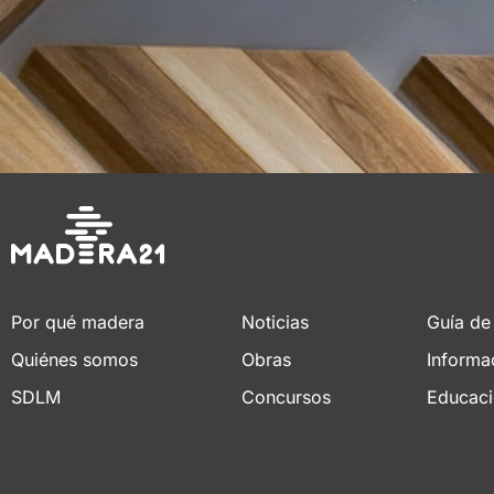
Por qué madera
Noticias
Guía de
Quiénes somos
Obras
Informa
SDLM
Concursos
Educac