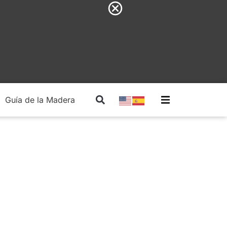
Guía de la Madera
Madera Estructural