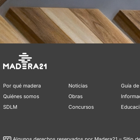
Por qué madera
Noticias
Guía de
Quiénes somos
Obras
Informa
SDLM
Concursos
Educac
Algunos derechos reservados
por Madera21 – Sitio d