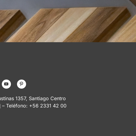
tinas 1357, Santiago Centro
l
– Teléfono: +56 2331 42 00