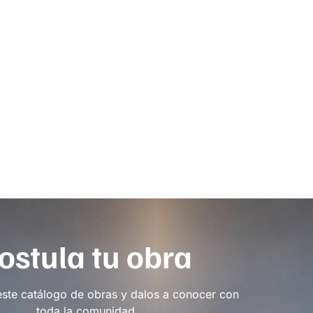
ostula tu obra
este catálogo de obras y dalos a conocer con
toda la comunidad