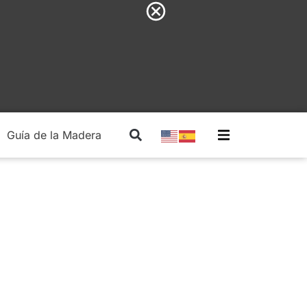
Guía de la Madera
Madera Estructural