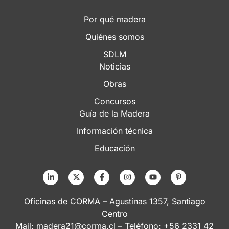
Por qué madera
Quiénes somos
SDLM
Noticias
Obras
Concursos
Guía de la Madera
Información técnica
Educación
Oficinas de CORMA – Agustinas 1357, Santiago
Centro
Mail:
madera21@corma.cl
– Teléfono: +56 2331 42