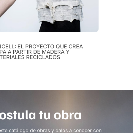
NCELL: EL PROYECTO QUE CREA
PA A PARTIR DE MADERA Y
TERIALES RECICLADOS
ostula tu obra
este catálogo de obras y dalos a conocer con