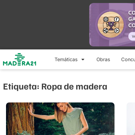
Temáticas
Obras
Concu
Etiqueta: Ropa de madera