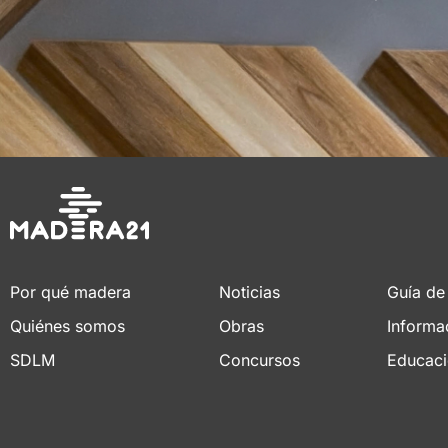
Por qué madera
Noticias
Guía de
Quiénes somos
Obras
Informa
SDLM
Concursos
Educac