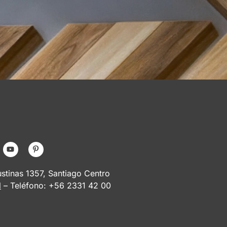
tinas 1357, Santiago Centro
l
– Teléfono: +56 2331 42 00