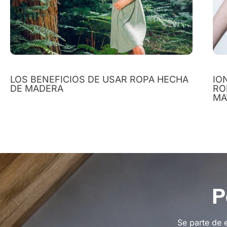
LOS BENEFICIOS DE USAR ROPA HECHA
IO
DE MADERA
RO
MA
P
Se parte de 