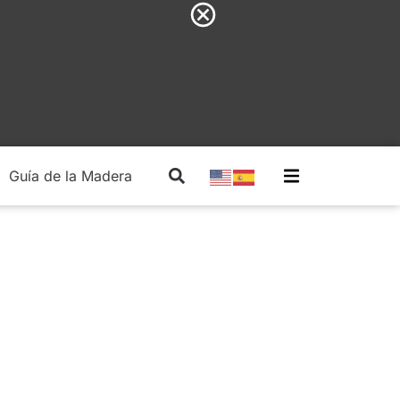
Guía de la Madera
Madera Estructural